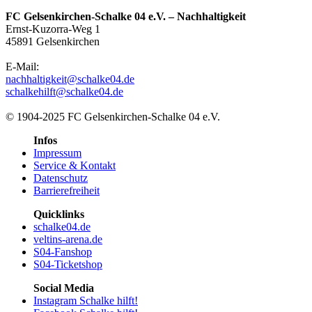
FC Gelsenkirchen-Schalke 04 e.V. – Nachhaltigkeit
Ernst-Kuzorra-Weg 1
45891 Gelsenkirchen
E-Mail:
nachhaltigkeit@schalke04.de
schalkehilft@schalke04.de
© 1904-2025 FC Gelsenkirchen-Schalke 04 e.V.
Infos
Impressum
Service & Kontakt
Datenschutz
Barrierefreiheit
Quicklinks
schalke04.de
veltins-arena.de
S04-Fanshop
S04-Ticketshop
Social Media
Instagram Schalke hilft!