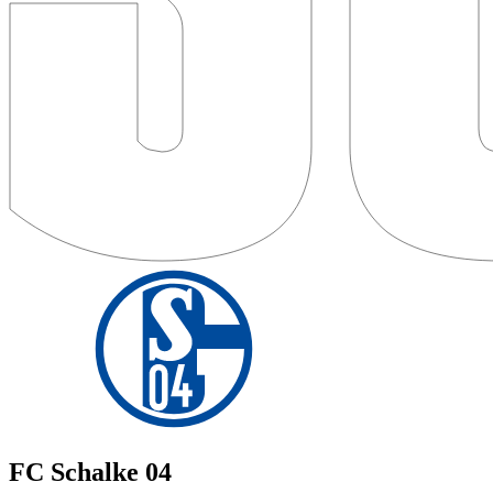
FC Schalke 04