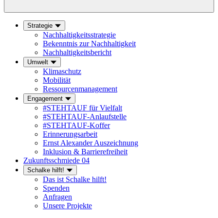
Strategie
Nachhaltigkeitsstrategie
Bekenntnis zur Nachhaltigkeit
Nachhaltigkeitsbericht
Umwelt
Klimaschutz
Mobilität
Ressourcenmanagement
Engagement
#STEHTAUF für Vielfalt
#STEHTAUF-Anlaufstelle
#STEHTAUF-Koffer
Erinnerungsarbeit
Ernst Alexander Auszeichnung
Inklusion & Barrierefreiheit
Zukunftsschmiede 04
Schalke hilft!
Das ist Schalke hilft!
Spenden
Anfragen
Unsere Projekte