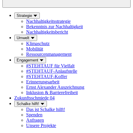
Strategie
Nachhaltigkeitsstrategie
Bekenntnis zur Nachhaltigkeit
Nachhaltigkeitsbericht
Umwelt
Klimaschutz
Mobilität
Ressourcenmanagement
Engagement
#STEHTAUF für Vielfalt
#STEHTAUF-Anlaufstelle
#STEHTAUF-Koffer
Erinnerungsarbeit
Ernst Alexander Auszeichnung
Inklusion & Barrierefreiheit
Zukunftsschmiede 04
Schalke hilft!
Das ist Schalke hilft!
Spenden
Anfragen
Unsere Projekte