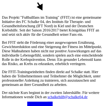
Das Projekt "Fußballfans im Training" (FFIT) ist eine gemeinsame
Initiative des FC Schalke 04, des Instituts für Therapie- und
Gesundheitsforschung (IFT Nord) in Kiel und der Deutschen
Krebshilfe. Seit der Saison 2016/2017 bietet Königsblau FFIT an
und setzt sich aktiv für die Gesundheit seiner Fans ein.
Bei FFIT steht die Förderung einer ausgewogenen Ernährung,
Gewichtsreduktion und eine Steigerung der Fitness im Mittelpunkt.
Diese Maßnahmen haben nicht nur positive Auswirkungen auf das
individuelle Lebensgefühl, sondern spielen auch eine entscheidende
Rolle in der Krebsprävention. Denn: Ein gesunder Lebensstil kann
das Risiko, an Krebs zu erkranken, erheblich verringern.
Die FFIT-Trainingseinheiten finden direkt auf Schalke statt. Hier
haben die Teilnehmerinnen und Teilnehmer die Möglichkeit, unter
professioneller Anleitung zu trainieren, sich auszutauschen und
gemeinsam an ihrer Gesundheit zu arbeiten.
Der nächste Kurs beginnt in der zweiten Jahreshälfte. Für weitere
Informationen wende Dich an
schalkehilft@schalke04.de