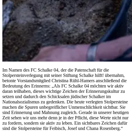
Im Namen des FC Schalke 04, der die Patenschaft für die
Stolpersteinverlegung mit seiner Stiftung Schalke hilft! übernahm,
betonte Vorstandsmitglied Christina Rühl-Hamers anschließend die
Bedeutung des Erinnerns: „Als FC Schalke 04 möchten wir aktiv
daran teilhaben, dieses wichtige Zeichen der Erinnerungskultur zu
setzen und dadurch den Schicksalen jüdischer Schalker im
Nationalsozialismus zu gedenken. Die heute verlegten Stolpersteine
machen die Spuren unbegreiflicher Unmenschlichkeit sichtbar. Sie
sind Erinnerung und Mahnung zugleich. Gerade in unserer heutigen
Zeit sehen wir uns mehr denn je in der Pflicht, diese Werte nicht nur
zu fordern, sondern sie aktiv zu leben. Ein sichtbares Zeichen dafür
sind die Stolpersteine für Feibisch, Josef und Chana Rosenberg.“