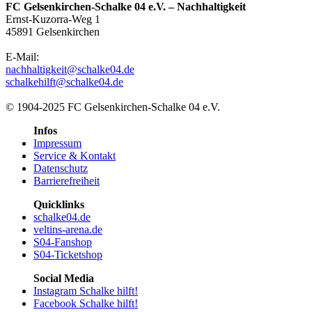
FC Gelsenkirchen-Schalke 04 e.V. – Nachhaltigkeit
Ernst-Kuzorra-Weg 1
45891 Gelsenkirchen
E-Mail:
nachhaltigkeit@schalke04.de
schalkehilft@schalke04.de
© 1904-2025 FC Gelsenkirchen-Schalke 04 e.V.
Infos
Impressum
Service & Kontakt
Datenschutz
Barrierefreiheit
Quicklinks
schalke04.de
veltins-arena.de
S04-Fanshop
S04-Ticketshop
Social Media
Instagram Schalke hilft!
Facebook Schalke hilft!