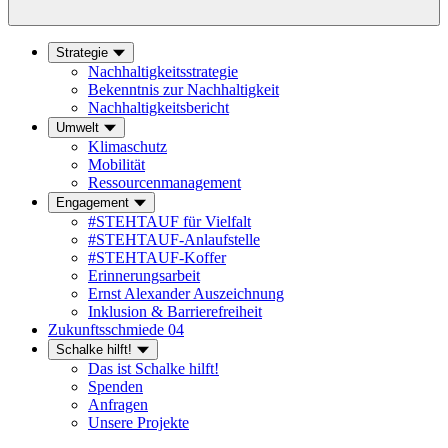
Strategie
Nachhaltigkeitsstrategie
Bekenntnis zur Nachhaltigkeit
Nachhaltigkeitsbericht
Umwelt
Klimaschutz
Mobilität
Ressourcenmanagement
Engagement
#STEHTAUF für Vielfalt
#STEHTAUF-Anlaufstelle
#STEHTAUF-Koffer
Erinnerungsarbeit
Ernst Alexander Auszeichnung
Inklusion & Barrierefreiheit
Zukunftsschmiede 04
Schalke hilft!
Das ist Schalke hilft!
Spenden
Anfragen
Unsere Projekte