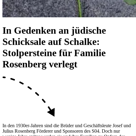
In Gedenken an jüdische
Schicksale auf Schalke:
Stolpersteine für Familie
Rosenberg verlegt
In den 1930er-Jahren sind die Brüder und Geschäftsleute Josef und
Julius Rosenberg Förderer und Sponsoren des S04. Doch nur