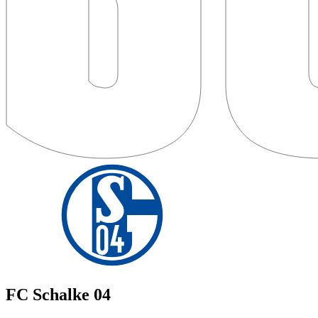
FC Schalke 04