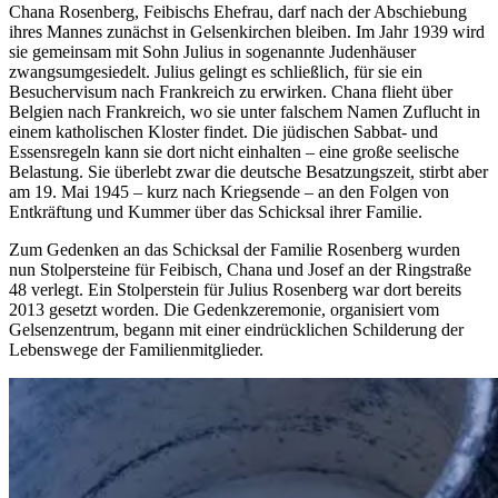
Chana Rosenberg, Feibischs Ehefrau, darf nach der Abschiebung
ihres Mannes zunächst in Gelsenkirchen bleiben. Im Jahr 1939 wird
sie gemeinsam mit Sohn Julius in sogenannte Judenhäuser
zwangsumgesiedelt. Julius gelingt es schließlich, für sie ein
Besuchervisum nach Frankreich zu erwirken. Chana flieht über
Belgien nach Frankreich, wo sie unter falschem Namen Zuflucht in
einem katholischen Kloster findet. Die jüdischen Sabbat- und
Essensregeln kann sie dort nicht einhalten – eine große seelische
Belastung. Sie überlebt zwar die deutsche Besatzungszeit, stirbt aber
am 19. Mai 1945 – kurz nach Kriegsende – an den Folgen von
Entkräftung und Kummer über das Schicksal ihrer Familie.
Zum Gedenken an das Schicksal der Familie Rosenberg wurden
nun Stolpersteine für Feibisch, Chana und Josef an der Ringstraße
48 verlegt. Ein Stolperstein für Julius Rosenberg war dort bereits
2013 gesetzt worden. Die Gedenkzeremonie, organisiert vom
Gelsenzentrum, begann mit einer eindrücklichen Schilderung der
Lebenswege der Familienmitglieder.