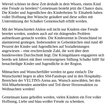
Wieviel schöner ist diese Zeit deshalb in dem Wissen, einem Kind
eine Freude zu bereiten? Gemeinsam besteht jetzt die Chance dazu.
Die Kinder und Jugendlichen des Kinderheims St. Elisabeth haben
voller Hoffnung ihre Wünsche geäußert und diese sollen mit
Unterstützung der Schalker Gemeinschaft erfüllt werden.
Mit der Wunschzettel-Aktion soll nicht nur Kindern eine Freude
bereitet werden, sondern auch auf ein drängendes Problem
aufmerksam gemacht werden. Die Kinderarmut in Deutschland ist
alarmierend gestiegen. Insbesondere in Gelsenkirchen sind rund 40
Prozent der Kinder und Jugendlichen auf Sozialleistungen
angewiesen – eine erschreckende Zahl, die weit über dem
bundesweiten Durchschnitt liegt. Die Königsblauen engagieren sich
bereits seit Jahren mit ihrer vereinseigenen Stiftung Schalke hilft! für
benachteiligte Kinder und Jugendliche in der Region.
Mitmachen und Wunscherfüller werden ist ganz einfach: Die
Wunschzettel liegen in allen S04-Fanshops und in den Hospitality-
Bereichen der VELTINS-Arena aus. Wunsch auswählen, bei den
S04-Mitarbeitenden anmelden und Teil dieser Herzensaktion zu
Weihnachten werden!
Gemeinsam kann geholfen werden, vielen Kindern ein Fest voller
Hoffnung, Liebe und blau-weißer Freude zu schenken.