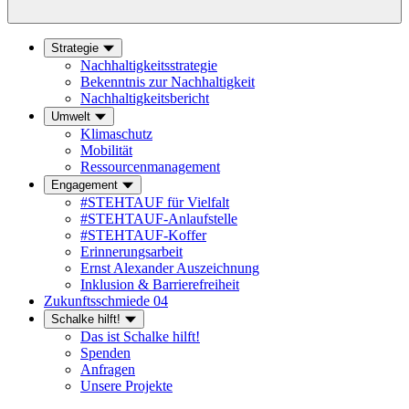
Strategie
Nachhaltigkeitsstrategie
Bekenntnis zur Nachhaltigkeit
Nachhaltigkeitsbericht
Umwelt
Klimaschutz
Mobilität
Ressourcenmanagement
Engagement
#STEHTAUF für Vielfalt
#STEHTAUF-Anlaufstelle
#STEHTAUF-Koffer
Erinnerungsarbeit
Ernst Alexander Auszeichnung
Inklusion & Barrierefreiheit
Zukunftsschmiede 04
Schalke hilft!
Das ist Schalke hilft!
Spenden
Anfragen
Unsere Projekte