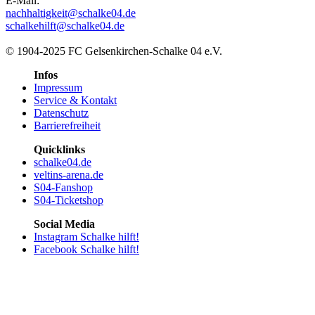
E-Mail:
nachhaltigkeit@schalke04.de
schalkehilft@schalke04.de
© 1904-2025 FC Gelsenkirchen-Schalke 04 e.V.
Infos
Impressum
Service & Kontakt
Datenschutz
Barrierefreiheit
Quicklinks
schalke04.de
veltins-arena.de
S04-Fanshop
S04-Ticketshop
Social Media
Instagram Schalke hilft!
Facebook Schalke hilft!