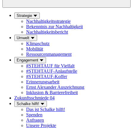
Strategie
Nachhaltigkeitsstrategie
Bekenntnis zur Nachhaltigkeit
Nachhaltigkeitsbericht
Umwelt
Klimaschutz
Mobilität
Ressourcenmanagement
Engagement
#STEHTAUF für Vielfalt
#STEHTAUF-Anlaufstelle
#STEHTAUF-Koffer
Erinnerungsarbeit
Ernst Alexander Auszeichnung
Inklusion & Barrierefreiheit
Zukunftsschmiede 04
Schalke hilft!
Das ist Schalke hilft!
Spenden
Anfragen
Unsere Projekte