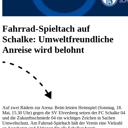
Fahrrad-Spieltach
auf
Schalke:
Umweltfreundliche
Anreise wird belohnt
Auf zwei Rädern zur Arena: Beim letzten Heimspiel (Sonntag, 18.
Mai, 15.30 Uhr) gegen die SV Elversberg setzen der FC Schalke 04
und die Zukunftsschmiede 04 ein wichtiges Zeichen in Sachen
Umweltschutz. Am Fahrrad-Spieltach hält der Verein eine Vielzahl